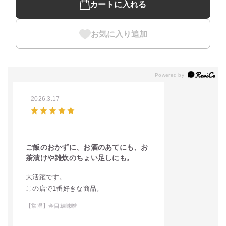
カートに入れる
お気に入り追加
2026.3.17
ご飯のおかずに、お酒のあてにも、お
茶漬けや雑炊のちょい足しにも。
大活躍です。
この店で1番好きな商品。
【常温】金目鯛味噌