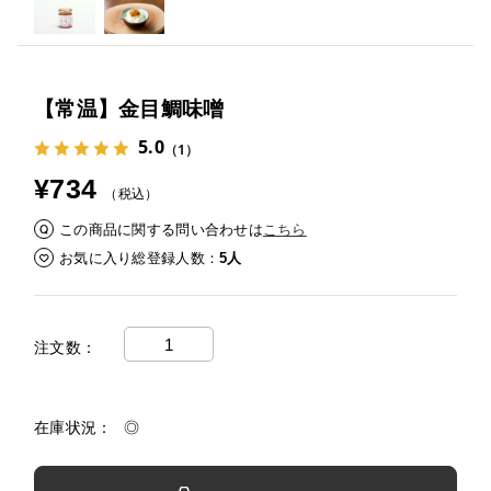
【常温】金目鯛味噌
5.0
（1）
¥734
（税込）
この商品に関する問い合わせは
こちら
お気に入り総登録人数
5人
注文数
在庫状況
◎