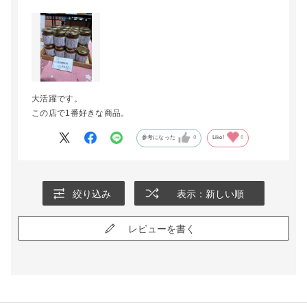
大活躍です。
この店で1番好きな商品。
参考になった
0
Like!
0
絞り込み
表示：新しい順
レビューを書く