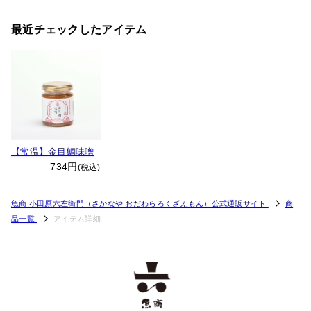
最近チェックしたアイテム
【常温】金目鯛味噌
734円
(税込)
魚商 小田原六左衛門（さかなや おだわらろくざえもん）公式通販サイト
商
品一覧
アイテム詳細