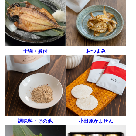
干物・煮付
おつまみ
調味料・その他
小田原かません