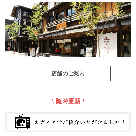
店舗のご案内
⧵ 随時更新 /