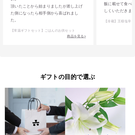
飯に載せて食べ
頂いたことから始まりましたが差し上げ
しくいただきま
た側になったら相手側から喜ばれまし
た。
【冷蔵】王様塩辛
【常温ギフトセット】ごはんのお供セット
商品を見る>
ギフトの目的で選ぶ