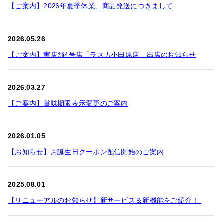
【ご案内】2026年夏季休業、商品発送につきまして
2026.05.26
【ご案内】実店舗4号店「ラスカ小田原店」出店のお知らせ
2026.03.27
【ご案内】賞味期限表示変更のご案内
2026.01.05
【お知らせ】お誕生日クーポン配信開始のご案内
2025.08.01
【リニューアルのお知らせ】新サービス＆新機能をご紹介！