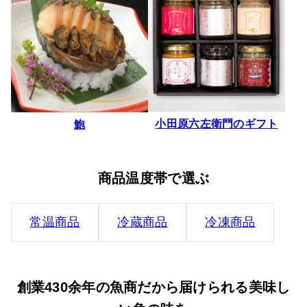
小田原六左衛門のギフト
鮑
商品温度帯で選ぶ
常温商品
冷蔵商品
冷凍商品
創業430余年の魚商だから届けられる美味し