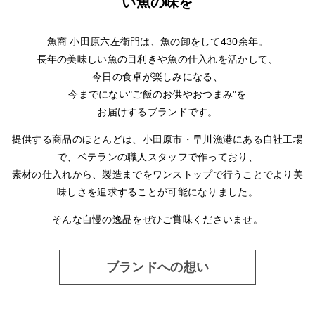
い魚の味を
魚商 小田原六左衛門は、魚の卸をして430余年。
長年の美味しい魚の目利きや魚の仕入れを活かして、
今日の食卓が楽しみになる、
今までにない"ご飯のお供やおつまみ"を
お届けするブランドです。
提供する商品のほとんどは、小田原市・早川漁港にある自社工場
で、ベテランの職人スタッフで作っており、
素材の仕入れから、製造までをワンストップで行うことでより美
味しさを追求することが可能になりました。
そんな自慢の逸品をぜひご賞味くださいませ。
ブランドへの想い