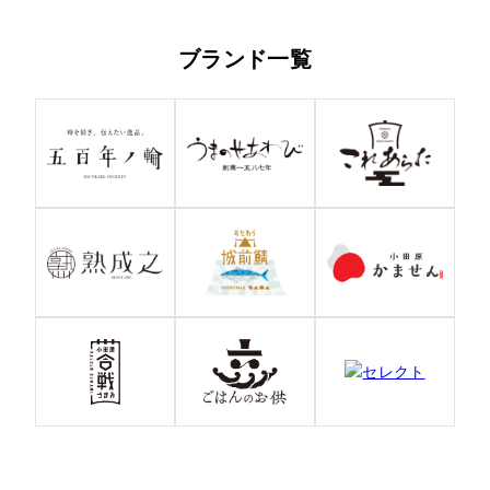
ブランド一覧