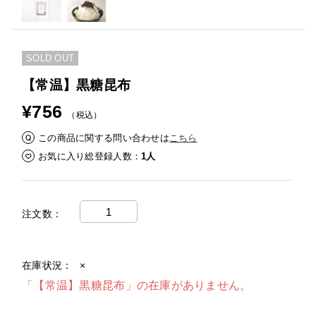
SOLD OUT
【常温】黒糖昆布
¥756
（税込）
この商品に関する問い合わせは
こちら
お気に入り総登録人数
1人
注文数
在庫状況
×
「【常温】黒糖昆布」の在庫がありません。