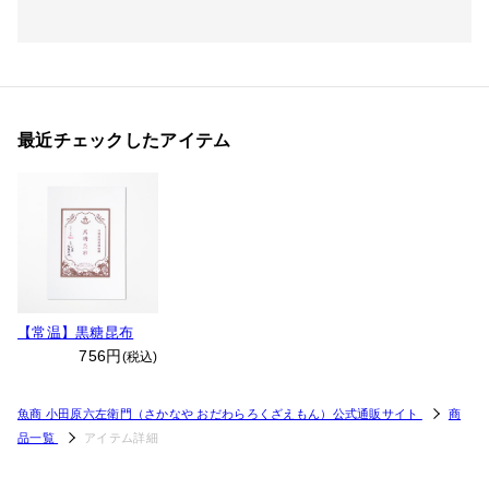
最近チェックしたアイテム
【常温】黒糖昆布
756円
(税込)
魚商 小田原六左衛門（さかなや おだわらろくざえもん）公式通販サイト
商
品一覧
アイテム詳細