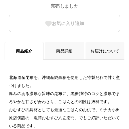
完売しました
お気に入り追加
商品紹介
商品詳細
お届けについて
北海道産昆布を、沖縄産純黒糖を使用した特製だれで甘く煮
つけました。
厚みのある濃厚な旨味の昆布に、黒糖独特のコクと濃厚でま
ろやかな甘さが合わさり、ごはんとの相性は抜群です。
おむすびの具材としても最適なごはんのお供で、ミナカ小田
原店併設の「魚商おむすび六左衛門」でもご好評いただいて
いる商品です。