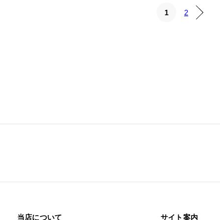
1
2
当店について
サイト案内