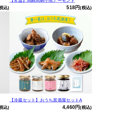
【常温】馬騎馬騎小魚アーモンド
518円
(税込)
(税込)
【冷蔵セット】おうち居酒屋セットA
4,460円
(税込)
(税込)