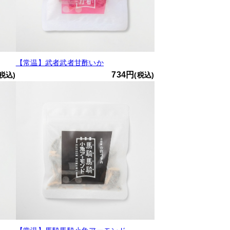
【常温】武者武者甘酢いか
734円
(税込)
(税込)