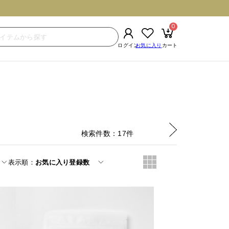
0
検索件数
17
件
表示順
お気に入り登録数