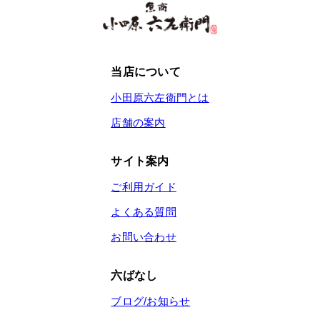
当店について
小田原六左衛門とは
店舗の案内
サイト案内
ご利用ガイド
よくある質問
お問い合わせ
六ばなし
ブログ/お知らせ