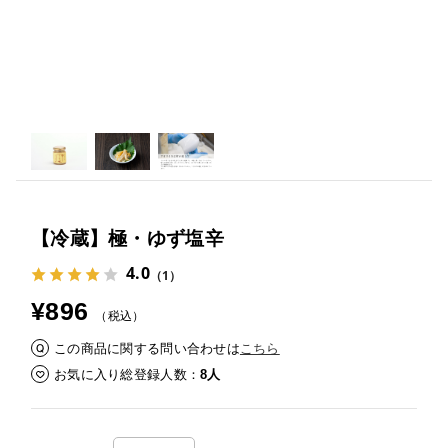
【冷蔵】極・ゆず塩辛
4.0
（1）
¥896
（税込）
この商品に関する問い合わせは
こちら
お気に入り総登録人数
8人