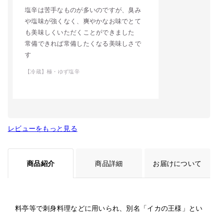
塩辛は苦手なものが多いのですが、臭み
や塩味が強くなく、爽やかなお味でとて
も美味しくいただくことができました
常備できれば常備したくなる美味しさで
す
【冷蔵】極・ゆず塩辛
レビューをもっと見る
商品紹介
商品詳細
お届けについて
料亭等で刺身料理などに用いられ、別名「イカの王様」とい