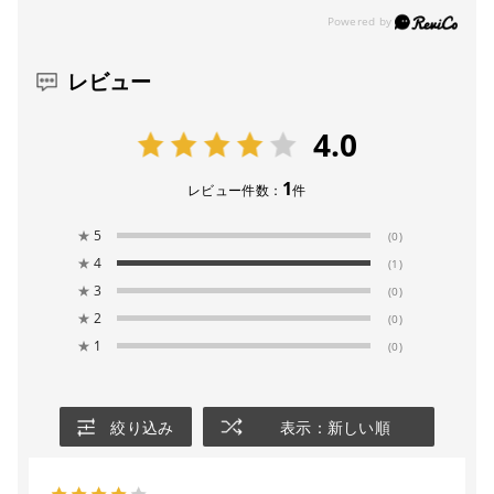
レビュー
4.0
1
レビュー件数：
件
★
5
(0)
★
4
(1)
★
3
(0)
★
2
(0)
★
1
(0)
絞り込み
表示：新しい順