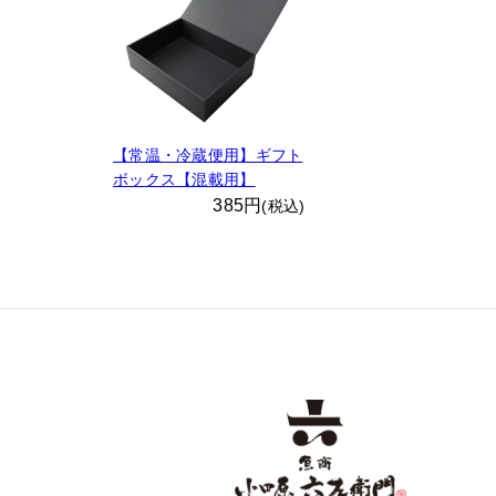
【常温・冷蔵便用】ギフト
ボックス【混載用】
385円
(税込)