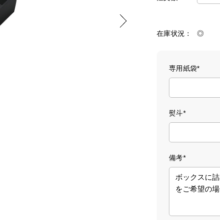
在庫状況
◎
専用紙袋*
熨斗*
備考*