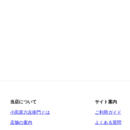
当店について
サイト案内
小田原六左衛門とは
ご利用ガイド
店舗の案内
よくある質問