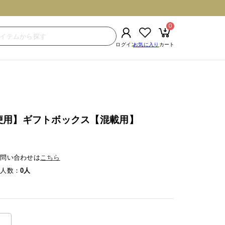
0
便用】ギフトボックス【混載用】
る問い合わせは
こちら
録人数
0人