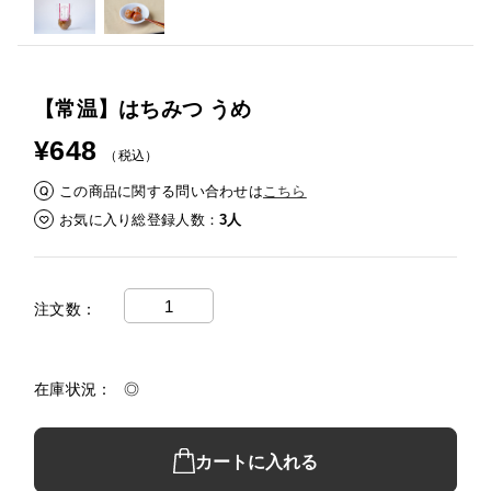
【常温】はちみつ うめ
¥648
（税込）
この商品に関する問い合わせは
こちら
お気に入り総登録人数
3人
注文数
在庫状況
◎
カートに入れる