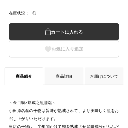
在庫状況
◎
カートに入れる
お気に入り追加
商品紹介
商品詳細
お届けについて
～金目鯛×熟成之魚醤塩～
小田原名産の干物は旨味が熟成されて、より美味しく魚をお
召し上がりいただけます。
当店の干物は、半年間かけて鰹を熟成させ旨味成分がふんだ