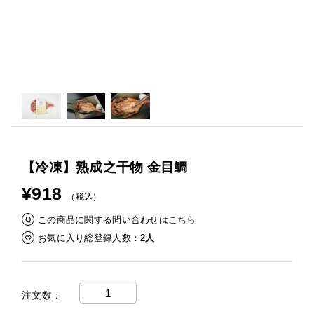
【冷凍】熟成之干物 金目鯛
¥918
（税込）
この商品に関する問い合わせは
こちら
お気に入り総登録人数
2人
注文数